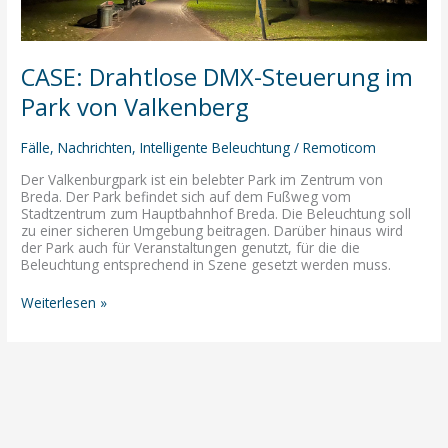
von
Valkenberg
CASE: Drahtlose DMX-Steuerung im
Park von Valkenberg
Fälle
,
Nachrichten
,
Intelligente Beleuchtung
/
Remoticom
Der Valkenburgpark ist ein belebter Park im Zentrum von
Breda. Der Park befindet sich auf dem Fußweg vom
Stadtzentrum zum Hauptbahnhof Breda. Die Beleuchtung soll
zu einer sicheren Umgebung beitragen. Darüber hinaus wird
der Park auch für Veranstaltungen genutzt, für die die
Beleuchtung entsprechend in Szene gesetzt werden muss.
Weiterlesen »