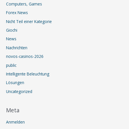
Computers, Games
Forex News
Nicht Teil einer Kategorie
Giochi
News
Nachrichten
novos-casinos-2026
public
Intelligente Beleuchtung
Lösungen
Uncategorized
Meta
Anmelden