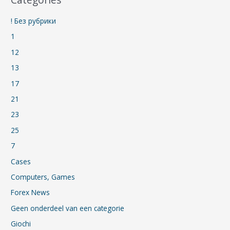
! Без рубрики
1
12
13
17
21
23
25
7
Cases
Computers, Games
Forex News
Geen onderdeel van een categorie
Giochi