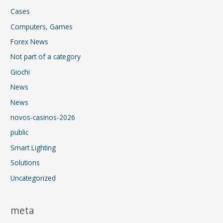
Cases
Computers, Games
Forex News
Not part of a category
Giochi
News
News
novos-casinos-2026
public
Smart Lighting
Solutions
Uncategorized
meta