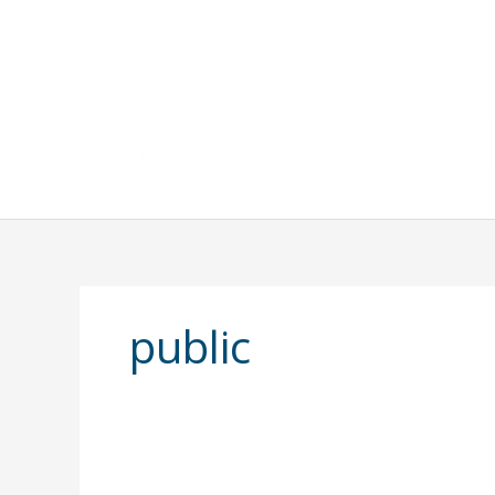
Skip
to
content
public