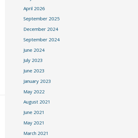
April 2026
September 2025
December 2024
September 2024
June 2024
July 2023
June 2023
January 2023
May 2022
August 2021
June 2021
May 2021
March 2021