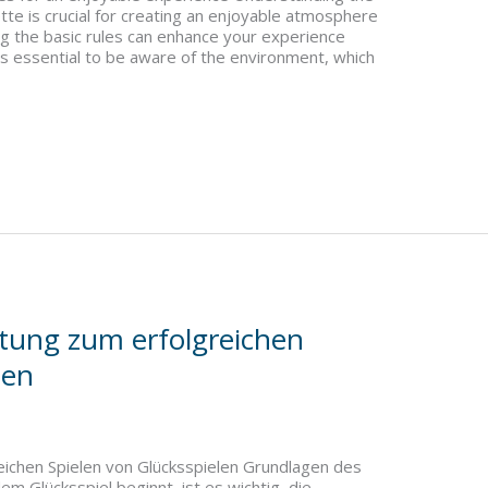
tte is crucial for creating an enjoyable atmosphere
ng the basic rules can enhance your experience
it’s essential to be aware of the environment, which
eitung zum erfolgreichen
len
greichen Spielen von Glücksspielen Grundlagen des
m Glücksspiel beginnt, ist es wichtig, die