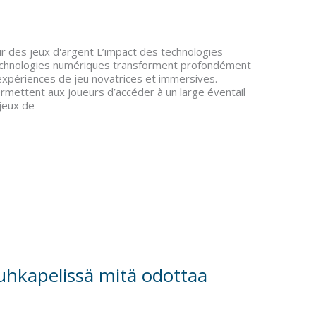
nir des jeux d'argent L’impact des technologies
technologies numériques transforment profondément
 expériences de jeu novatrices et immersives.
ermettent aux joueurs d’accéder à un large éventail
 jeux de
uhkapelissä mitä odottaa