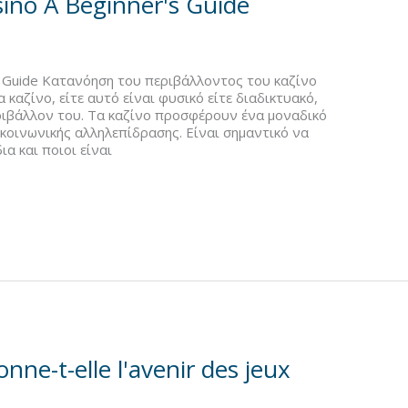
sino A Beginner's Guide
's Guide Κατανόηση του περιβάλλοντος του καζίνο
καζίνο, είτε αυτό είναι φυσικό είτε διαδικτυακό,
ριβάλλον του. Τα καζίνο προσφέρουν ένα μοναδικό
 κοινωνικής αλληλεπίδρασης. Είναι σημαντικό να
α και ποιοι είναι
nne-t-elle l'avenir des jeux