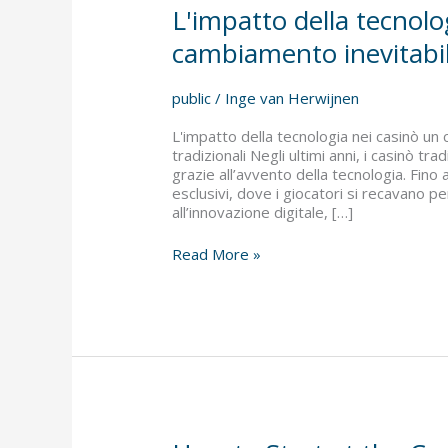
L'impatto
L'impatto della tecnolo
della
cambiamento inevitabi
tecnologia
nei
casinò
public
/
Inge van Herwijnen
un
cambiamento
L'impatto della tecnologia nei casinò un
inevitabile
tradizionali Negli ultimi anni, i casinò t
grazie all’avvento della tecnologia. Fino a
esclusivi, dove i giocatori si recavano p
all’innovazione digitale, […]
Read More »
How