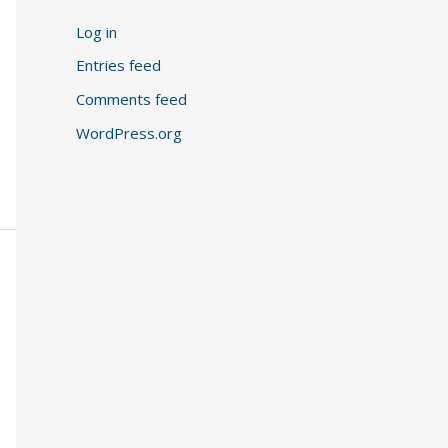
Log in
Entries feed
Comments feed
WordPress.org